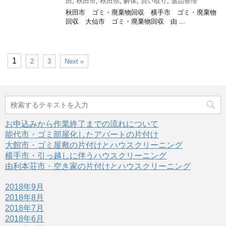
田
,
秋田市
,
秋田県
,
解体
,
買い取り
,
遺品整理
秋田市 ゴミ・廃棄物回収 横手市 ゴミ・廃棄物
回収 大仙市 ゴミ・廃棄物回収 由 ...
1
2
3
Next »
お申込みから作業終了までの流れについて
能代市・ゴミ部屋化したアパートの片付け
大館市・ゴミ屋敷の片付けとハウスクリーニング
横手市・引っ越しに伴うハウスクリーニング
由利本荘市・空き家の片付けとハウスクリーニング
2018年9月
2018年8月
2018年7月
2018年6月