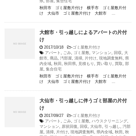
県
,
部屋
,
集合住宅
秋田市 ゴミ屋敷片付け 横手市 ゴミ屋敷片付
け 大仙市 ゴミ屋敷片付け 大館市 ...
大館市・引っ越しによるアパートの片付
け
2017/10/18
-
ゴミ屋敷片付け
アパート
,
ごみ
,
ゴミ屋敷
,
マンション
,
回収
,
大
館市
,
廃品
,
汚部屋
,
清掃
,
片付け
,
現地調査無料
,
県
内全域
,
秋田
,
秋田県
,
見積もり
,
買い取り
,
買取
,
部
屋
,
集合住宅
秋田市 ゴミ屋敷片付け 横手市 ゴミ屋敷片付
け 大仙市 ゴミ屋敷片付け 大館市 ...
大仙市・引っ越しに伴うゴミ部屋の片付
け
2017/09/27
-
ゴミ屋敷片付け
アパート
,
ごみ
,
ゴミ屋敷
,
ハウスクリーニング
,
マンション
,
原状回復
,
回収
,
大仙市
,
引っ越し
,
汚部
屋
,
清掃
,
片付け
,
現地調査無料
,
県内全域
,
秋田
,
秋