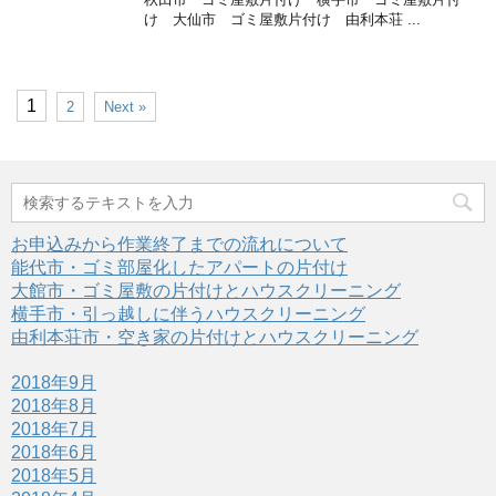
け 大仙市 ゴミ屋敷片付け 由利本荘 ...
1
2
Next »
お申込みから作業終了までの流れについて
能代市・ゴミ部屋化したアパートの片付け
大館市・ゴミ屋敷の片付けとハウスクリーニング
横手市・引っ越しに伴うハウスクリーニング
由利本荘市・空き家の片付けとハウスクリーニング
2018年9月
2018年8月
2018年7月
2018年6月
2018年5月