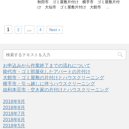
秋田市 ゴミ屋敷片付け 横手市 ゴミ屋敷片付
け 大仙市 ゴミ屋敷片付け 大館市 ...
1
…
2
4
Next »
お申込みから作業終了までの流れについて
能代市・ゴミ部屋化したアパートの片付け
大館市・ゴミ屋敷の片付けとハウスクリーニング
横手市・引っ越しに伴うハウスクリーニング
由利本荘市・空き家の片付けとハウスクリーニング
2018年9月
2018年8月
2018年7月
2018年6月
2018年5月